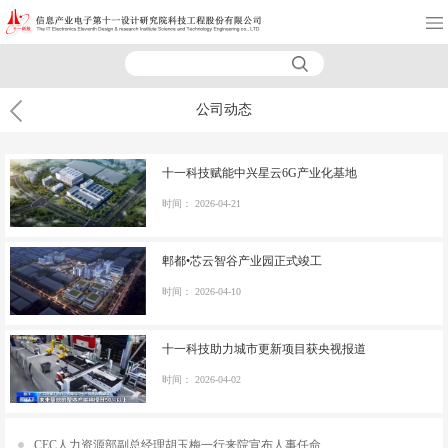
公司动态
十一科技赋能中兴星云6G产业化基地
时间：
2026-04-21
郫都•芯云智谷产业园正式竣工
时间：
2026-04-10
十一科技助力城市更新项目获央视报道
时间：
2026-04-02
CEC人力资源部副总经理胡玉梅一行来院宣布人事任命