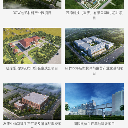
3GW电子材料产业园项目
茂德科技（重庆）有限公司8寸芯片项
目
援东盟动物疫病P3实验室成套项目
绿竹珠海新型抗体与疫苗产业化基地项
目
友康生物新建生产厂房及附属配套楼项
凯因抗体生产基地建设项目