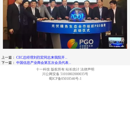
上一篇：
CEC总经理刘烈宏同志来我院开...
下一篇：
中国信息产业商会第五次会员代表...
十一科技 版权所有
站长统计
法律声明
川公网安备 51010802000035号
蜀ICP备05018546号-1