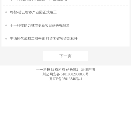
郫都•芯云智谷产业园正式竣工
十一科技助力城市更新项目获央视报道
宁德时代成都二期开建 打造零碳智造新标杆
下一页
十一科技 版权所有
站长统计
法律声明
川公网安备 51010802000035号
蜀ICP备05018546号-1