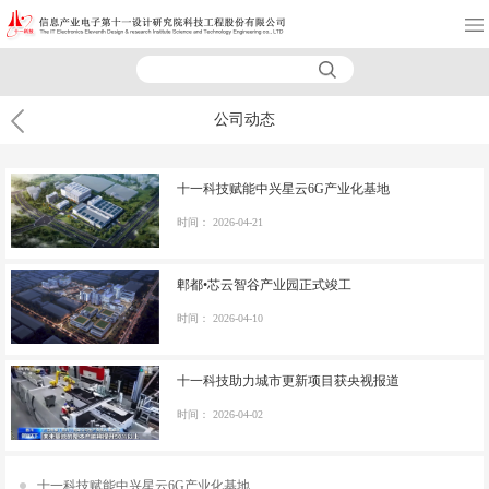
公司动态
十一科技赋能中兴星云6G产业化基地
时间：
2026-04-21
郫都•芯云智谷产业园正式竣工
时间：
2026-04-10
十一科技助力城市更新项目获央视报道
时间：
2026-04-02
十一科技赋能中兴星云6G产业化基地