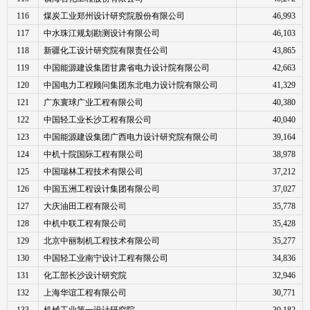
116
煤炭工业郑州设计研究院股份有限公司
46,993 
117
中水珠江规划勘测设计有限公司
46,103 
118
新疆化工设计研究院有限责任公司
43,865 
119
中国能源建设集团甘肃省电力设计院有限公司
42,663 
120
中国电力工程顾问集团东北电力设计院有限公司
41,329 
121
广东寰球广业工程有限公司
40,380 
122
中国轻工业长沙工程有限公司
40,040 
123
中国能源建设集团广西电力设计研究院有限公司
39,164 
124
中机十院国际工程有限公司
38,978 
125
中国瑞林工程技术有限公司
37,212 
126
中国五洲工程设计集团有限公司
37,027 
127
大庆油田工程有限公司
35,778 
128
中机中联工程有限公司
35,428 
129
北京中丽制机工程技术有限公司
35,277 
130
中国轻工业南宁设计工程有限公司
34,836 
131
化工部长沙设计研究院
32,946 
132
上海华谊工程有限公司
30,771 
133
机械工业第一设计研究院
30,182 