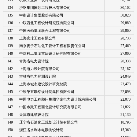
134
济钢集团国际工程技术有限公司
30,102 
135
中衡设计集团股份有限公司
30,028 
136
中联西北工程设计研究院有限公司
29,880 
137
中国医药集团联合工程有限公司
29,060 
138
上海寰球工程有限公司
28,733 
139
南京扬子石油化工设计工程有限责任公司
27,469 
140
中煤科工集团重庆设计研究院有限公司
27,000 
141
青海省电力设计院
26,338 
142
上海电力设计院有限公司
25,187 
143
吉林省电力勘测设计院
24,049 
144
上海市城市建设设计研究总院
23,470 
145
中铁第五勘察设计院集团有限公司
22,098 
146
中国电力工程顾问集团华东电力设计院有限公司
22,070 
147
中国市政工程西北设计研究院有限公司
21,822 
148
天津市建筑设计院
21,136 
149
辽宁省石油化工规划设计院有限公司
18,795 
150
浙江省水利水电勘测设计院
15,360 