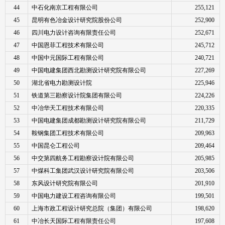
44
中石化南京工程有限公司
255,121 
45
昆明有色冶金设计研究院股份公司
252,900 
46
四川电力设计咨询有限责任公司
252,671 
47
中国恩菲工程技术有限公司
245,712 
48
中国中元国际工程有限公司
240,721 
49
中国电建集团西北勘测设计研究院有限公司
227,269 
50
湖北省电力勘测设计院
225,946 
51
铁道第三勘察设计院集团有限公司
224,226 
52
中冶华天工程技术有限公司
220,335 
53
中国电建集团成都勘测设计研究院有限公司
211,729 
54
鞍钢集团工程技术有限公司
209,963 
55
中国昆仑工程公司
209,464 
56
中交第四航务工程勘察设计院有限公司
205,985 
57
中煤科工集团武汉设计研究院有限公司
203,506 
58
东风设计研究院有限公司
201,910 
59
中国电力建设工程咨询有限公司
199,501 
60
上海市政工程设计研究总院（集团）有限公司
198,620 
61
中冶长天国际工程有限责任公司
197,608 