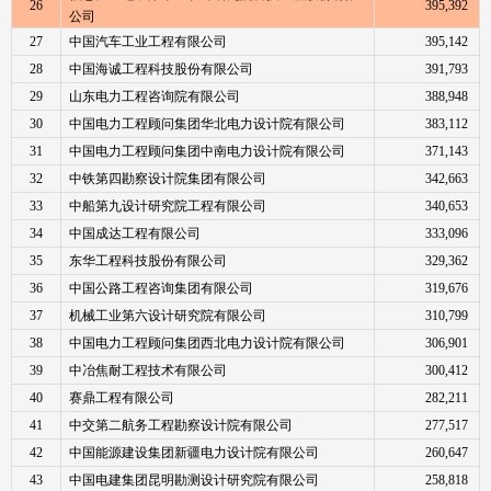
26
395,392 
公司
27
中国汽车工业工程有限公司
395,142 
28
中国海诚工程科技股份有限公司
391,793 
29
山东电力工程咨询院有限公司
388,948 
30
中国电力工程顾问集团华北电力设计院有限公司
383,112 
31
中国电力工程顾问集团中南电力设计院有限公司
371,143 
32
中铁第四勘察设计院集团有限公司
342,663 
33
中船第九设计研究院工程有限公司
340,653 
34
中国成达工程有限公司
333,096 
35
东华工程科技股份有限公司
329,362 
36
中国公路工程咨询集团有限公司
319,676 
37
机械工业第六设计研究院有限公司
310,799 
38
中国电力工程顾问集团西北电力设计院有限公司
306,901 
39
中冶焦耐工程技术有限公司
300,412 
40
赛鼎工程有限公司
282,211 
41
中交第二航务工程勘察设计院有限公司
277,517 
42
中国能源建设集团新疆电力设计院有限公司
260,647 
43
中国电建集团昆明勘测设计研究院有限公司
258,818 