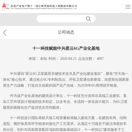
公司动态
十一科技赋能中兴星云6G产业化基地
来源：
本站
时间：
2026-04-21
点击次数：
4067
中兴通讯“星云6G卫星载荷关键技术攻关及产业化建设项目”，聚焦“空天地一
体化”核心技术。通过抢占6G专利制高点、开拓卫星通信新赛道，深度契合国家新
质生产力战略，打造自主创新的国产化产业链，为2030年6G商用筑牢根基。
作为该产业化基地的建筑设计单位，十一科技充分发挥在高端工业建筑、复
杂工艺环境设计领域的技术积淀，以全专业、全流程一体化设计能力，为6G卫星
载荷的规模化生产提供坚实空间载体。
十一科技设计团队将航天级工程质量标准融入建筑方案，在建筑布局、结构
选型、围护体系等环节精准对接生产工艺需求。从满足十万级至千级洁净度的车
间分区，到针对高精度装配区域的防微振基础设计，十一科技以“建筑服务于工