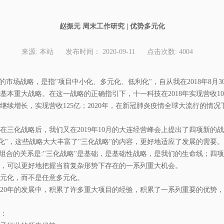
赵振元 周末工作研究 | 优势多元化
来源:
本站
发布时间：
2020-09-11
点击次数:
4004
的市场战略，是指"项目中小化、多元化、低利化"，自从我在2018年8月
基本重大战略。在这一战略的正确指引下，十一科技在2018年实现营收1
，继续增长，实现营收125亿；2020年，在新冠肺炎疫情全球大流行的情
在三化战略后，我们又在2019年10月的大连经营峰会上提出了四项新的战
体化"，这些战略大大丰富了"三化战略"的内容，更好地适应了发展的需要。
略组合的关系是:"三化战略"是基础，是基础性战略，是我们的生命线；四
，可以更好地把握当前复杂形势下存在的一系列重大机会。
元化，而不是任意多元化。
近20年的发展中，积累了许多重大项目的经验，积累了一系列重要的优势
：