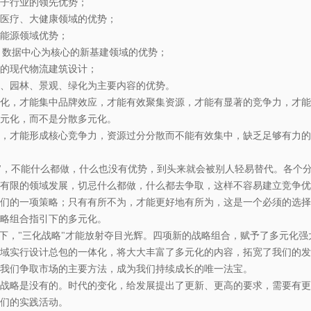
子行业的领先优势；
医疗、大健康领域的优势；
能源领域优势；
、数据中心为核心的新基建领域的优势；
的现代物流建筑设计；
、园林、景观、绿化为主要内容的优势。
化，才能集中品牌效应，才能有效聚集资源，才能有显著的竞争力，才能
元化，而不是分散多元化。
，才能形成核心竞争力，资源过分分散而不能有效集中，缺乏足够有力的
"，不能什么都做，什么也没有优势，到头来就会被别人轻易替代。各个
有限的领域发展，切忌什么都做，什么都去争取，这样不容易建立竞争优
们的一项策略；只有有所不为，才能更好地有所为，这是一个必须的选择
略组合指引下的多元化。
”下，"三化战略"才能放射夺目光辉。四项新的战略组合，赋予了多元化
域实行设计总包的一体化，将大大丰富了多元化的内容，拓宽了我们的发
我们争取市场的主要方法，成为我们持续成长的唯一法宝。
战略是没有的。时代的变化，给发展提出了更新、更高的要求，需要有更
们的实践活动。