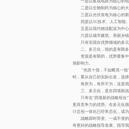
一是以集成电路为核心的电
二是以生物制药为核心的大
三是以光伏发电为核心的新
四是以5G技术、人工智能
五是以现代物流配送为中心
六是以城市建筑、美丽乡镇
只有实现在优势领域的多元
二、多元化，指的是有限多
资源是有限的，优势要集中
场影响力。
"伤其十指，不如断其一指
时，要从自己的实际出发，选择
有所为，有所不为，这是我
三、多元化，是在四项新战
只有在“四项新的战略组合
更具竞争力的优势。在多元化领
计总包一体化已经常态化，成为
战略因时而变。一成不变的
有更好的战略指导发展、指导我