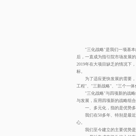
"三化战略"是我们一项基本
后，一直成为指引院市场发展的
2019年在大项目缺乏的情况下
标。
为了适应更快发展的需要，
工程"、"三新战略"、"三个一
"三化战略"与四项新的战
与发展，应用四项新的战略组合
一、多元化，指的是优势多
我们在50多年、特别是最
心。
我们至今建立的主要优势是