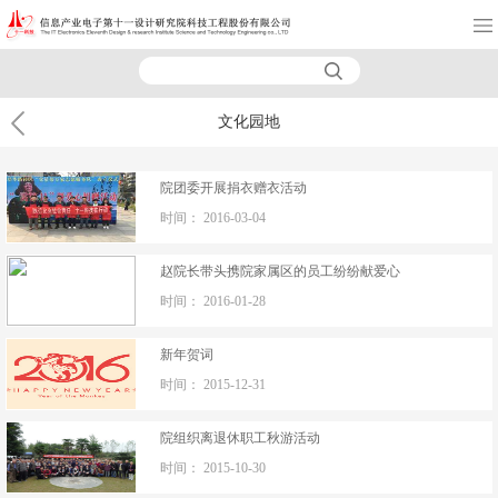
文化园地
院团委开展捐衣赠衣活动
时间：
2016-03-04
赵院长带头携院家属区的员工纷纷献爱心
时间：
2016-01-28
新年贺词
时间：
2015-12-31
院组织离退休职工秋游活动
时间：
2015-10-30