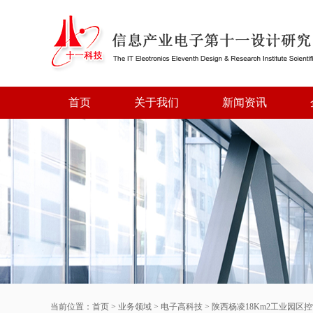
首页
关于我们
新闻资讯
当前位置：
首页
>
业务领域
>
电子高科技
>
陕西杨凌18Km2工业园区