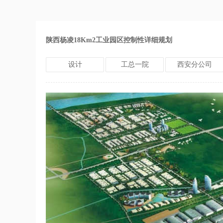
陕西杨凌18Km2工业园区控制性详细规划
设计
工总一院
西安分公司