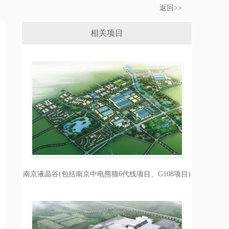
返回>>
相关项目
南京液晶谷(包括南京中电熊猫6代线项目、G108项目)