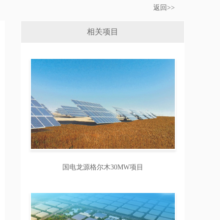
返回>>
相关项目
国电龙源格尔木30MW项目