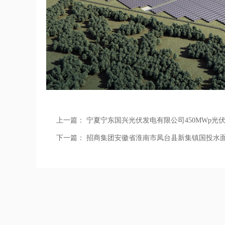
上一篇：
宁夏宁东国兴光伏发电有限公司450MWp光
下一篇：
招商集团安徽省淮南市凤台县新集镇国投水面