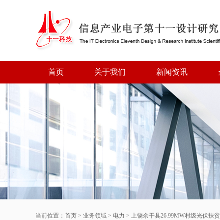
首页
关于我们
新闻资讯
当前位置：
首页
>
业务领域
>
电力
>
上饶余干县26.99MW村级光伏扶