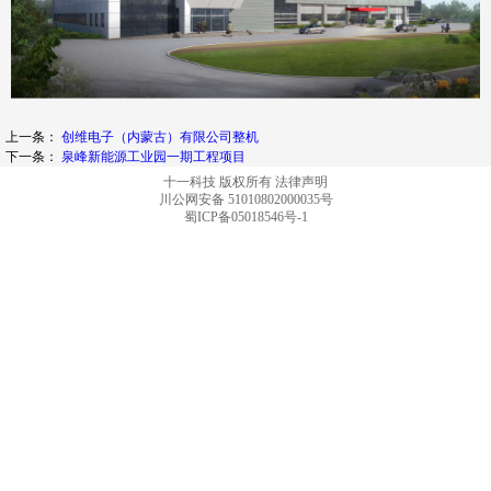
上一条：
创维电子（内蒙古）有限公司整机
下一条：
泉峰新能源工业园一期工程项目
十一科技 版权所有
法律声明
川公网安备 51010802000035号
蜀ICP备05018546号-1