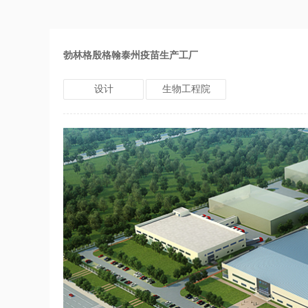
勃林格殷格翰泰州疫苗生产工厂
设计
生物工程院