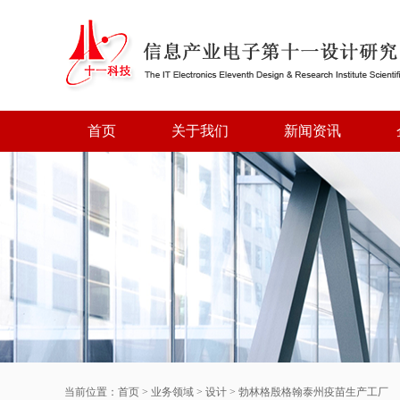
首页
关于我们
新闻资讯
当前位置：
首页
>
业务领域
>
设计
>
勃林格殷格翰泰州疫苗生产工厂