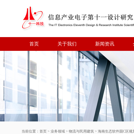
首页
关于我们
新闻资讯
当前位置：
首页
>
业务领域
>
物流与民用建筑
>
海南生态软件园C区规