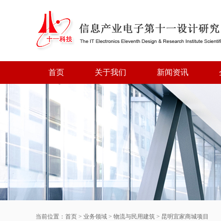
首页
关于我们
新闻资讯
当前位置：
首页
>
业务领域
>
物流与民用建筑
>
昆明宜家商城项目