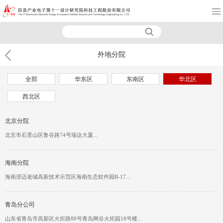
外地分院
全部
华东区
东南区
华北区
西北区
北京分院
北京市石景山区鲁谷路74号瑞达大厦...
海南分院
海南澄迈老城高新技术示范区海南生态软件园B-17...
青岛分公司
山东省青岛市高新区火炬路88号青岛网谷火炬园18号楼...