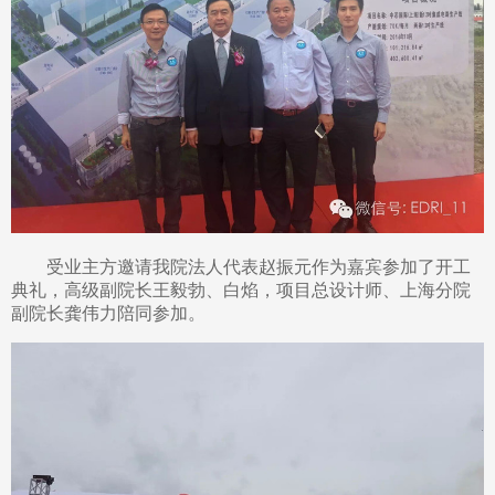
受业主方邀请我院法人代表赵振元作为嘉宾参加了开工
典礼，高级副院长王毅勃、白焰，项目总设计师、上海分院
副院长龚伟力陪同参加。