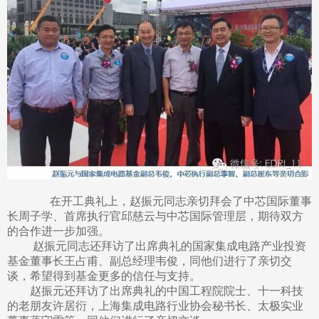
在开工典礼上，赵振元同志亲切拜会了中芯国际董事
长周子学、首席执行官邱慈云与中芯国际管理层，期待双方
的合作进一步加强。
赵振元同志还拜访了出席典礼的国家集成电路产业投资
基金董事长王占甫、副总经理韦俊，同他们进行了亲切交
谈，希望得到基金更多的信任与支持。
赵振元还拜访了出席典礼的中国工程院院士、十一科技
的老朋友许居衍，上海集成电路行业协会秘书长、太极实业