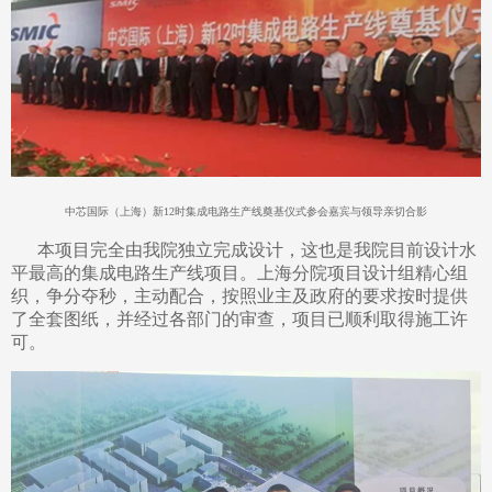
中芯国际（上海）新12时集成电路生产线奠基仪式参会嘉宾与领导亲切合影
本项目完全由我院独立完成设计，这也是我院目前设计水
平最高的集成电路生产线项目。上海分院项目设计组精心组
织，争分夺秒，主动配合，按照业主及政府的要求按时提供
了全套图纸，并经过各部门的审查，项目已顺利取得施工许
可。