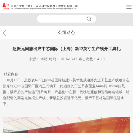
公司动态
赵振元同志出席中芯国际（上海）新12英寸生产线开工典礼
来源：
本站
时间：
2016-10-13
点击次数：
4110
精彩内容：
10月13日，总投资675亿的中芯国际新建12英寸集成电路先进工艺生产线项目在
浦东张江中芯国际厂区内正式动工，此项目的工艺节点覆盖14nm到10/7nm的范
围，满产后的产能达7万片每月，产品集中在新一代移动通信和智能终端领域，结
合配套的高端光掩模生产线，新增总投资近千亿元。量产工艺将达国际先进水
平。