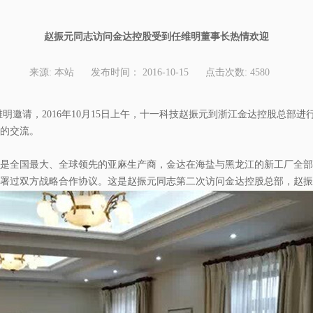
赵振元同志访问金达控股受到任维明董事长热情欢迎
来源:
本站
发布时间：
2016-10-15
点击次数:
4580
明邀请，2016年10月15日上午，十一科技赵振元到浙江金达控股总部
的交流。
是全国最大、全球领先的亚麻生产商，金达在海盐与黑龙江的新工厂全部
署过双方战略合作协议。这是赵振元同志第二次访问金达控股总部，赵振