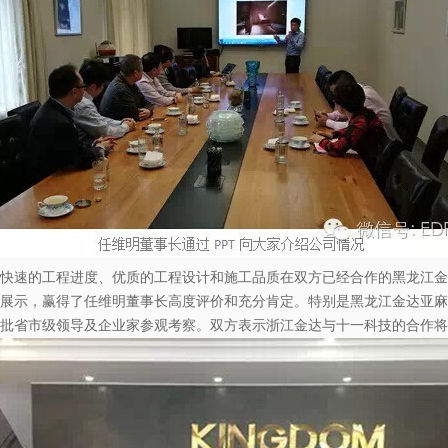
速的工程进度、优质的工程设计和施工品质在双方已经合作的黑龙江金
展示，赢得了任维明董事长高度评价和充分肯定。特别是黑龙江金达亚麻
批省市级领导及企业家参观考察。双方表示浙江金达与十一科技的合作将