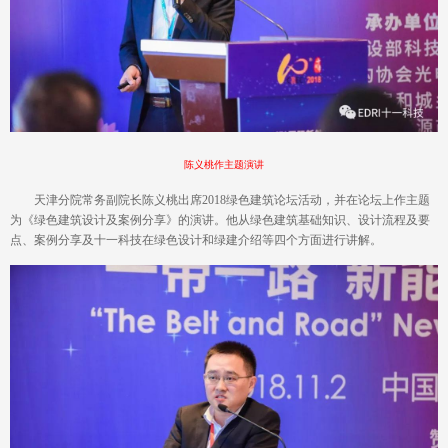
陈义桃作主题演讲
天津分院常务副院长陈义桃出席2018绿色建筑论坛活动，并在论坛上作主题
为《绿色建筑设计及案例分享》的演讲。他从绿色建筑基础知识、设计流程及要
点、案例分享及十一科技在绿色设计和绿建介绍等四个方面进行讲解。