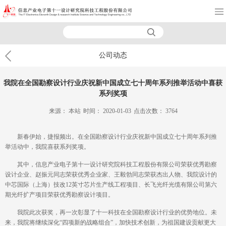
公司动态
我院在全国勘察设计行业庆祝新中国成立七十周年系列推举活动中喜获
系列奖项
来源：
本站
时间：
2020-01-03
点击次数：
3764
新春伊始，捷报频出。在全国勘察设计行业庆祝新中国成立七十周年系列推
举活动中，我院喜获系列奖项。
其中，信息产业电子第十一设计研究院科技工程股份有限公司荣获优秀勘察
设计企业、赵振元同志荣获优秀企业家、王毅勃同志荣获杰出人物、我院设计的
中芯国际（上海）技改12英寸芯片生产线工程项目、长飞光纤光缆有限公司第六
期光纤扩产项目荣获优秀勘察设计项目。
我院此次获奖，再一次彰显了十一科技在全国勘察设计行业的优势地位。未
来，我院将继续深化“四项新的战略组合”，加快技术创新，为祖国建设贡献更大