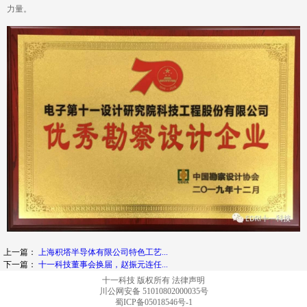
力量。
上一篇：
上海积塔半导体有限公司特色工艺...
下一篇：
十一科技董事会换届，赵振元连任...
十一科技 版权所有
法律声明
川公网安备 51010802000035号
蜀ICP备05018546号-1