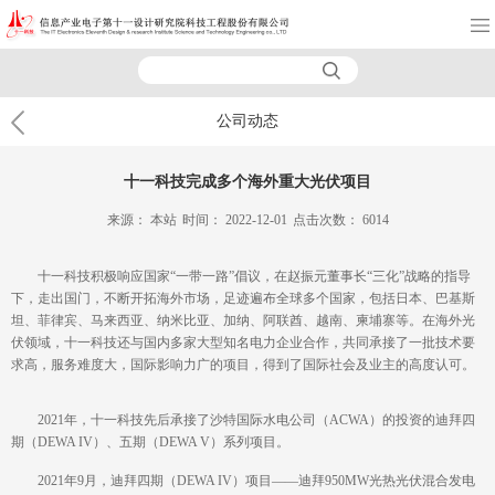
公司动态
十一科技完成多个海外重大光伏项目
来源：
本站
时间：
2022-12-01
点击次数：
6014
十一科技积极响应国家“一带一路”倡议，在赵振元董事长“三化”战略的指导
下，走出国门，不断开拓海外市场，足迹遍布全球多个国家，包括日本、巴基斯
坦、菲律宾、马来西亚、纳米比亚、加纳、阿联酋、越南、柬埔寨等。在海外光
伏领域，十一科技还与国内多家大型知名电力企业合作，共同承接了一批技术要
求高，服务难度大，国际影响力广的项目，得到了国际社会及业主的高度认可。
2021年，十一科技先后承接了沙特国际水电公司（ACWA）的投资的迪拜四
期（DEWA IV）、五期（DEWA V）系列项目。
2021年9月，迪拜四期（DEWA IV）项目——迪拜950MW光热光伏混合发电