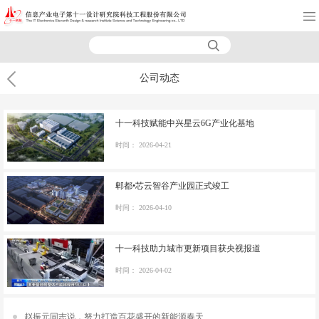
公司动态
十一科技赋能中兴星云6G产业化基地
时间：
2026-04-21
郫都•芯云智谷产业园正式竣工
时间：
2026-04-10
十一科技助力城市更新项目获央视报道
时间：
2026-04-02
赵振元同志说，努力打造百花盛开的新能源春天