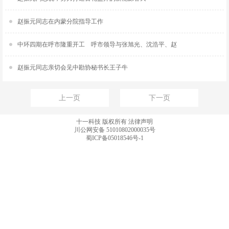
赵振元同志在内蒙分院指导工作
中环四期在呼市隆重开工 呼市领导与张旭光、沈浩平、赵
赵振元同志亲切会见中勘协秘书长王子牛
上一页
下一页
十一科技 版权所有
法律声明
川公网安备 51010802000035号
蜀ICP备05018546号-1