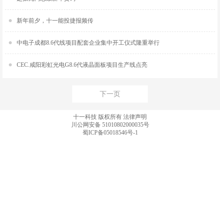
新年前夕，十一能投捷报频传
中电子成都8.6代线项目配套企业集中开工仪式隆重举行
CEC.咸阳彩虹光电G8.6代液晶面板项目生产线点亮
下一页
十一科技 版权所有
法律声明
川公网安备 51010802000035号
蜀ICP备05018546号-1