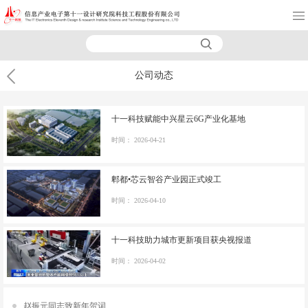
公司动态
十一科技赋能中兴星云6G产业化基地
时间：
2026-04-21
郫都•芯云智谷产业园正式竣工
时间：
2026-04-10
十一科技助力城市更新项目获央视报道
时间：
2026-04-02
赵振元同志致新年贺词