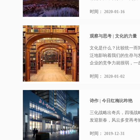
时间：
2020-01-16
观察与思考 | 文化的力量
文化是什么？比较统一而
泛地影响着我们的生存与
企业的竞争力就很弱，一击
时间：
2020-01-02
诗作 | 今日红梅比昨艳
三化战略出奇兵，四项战
发迎新春，风云多变再考
时间：
2019-12-31