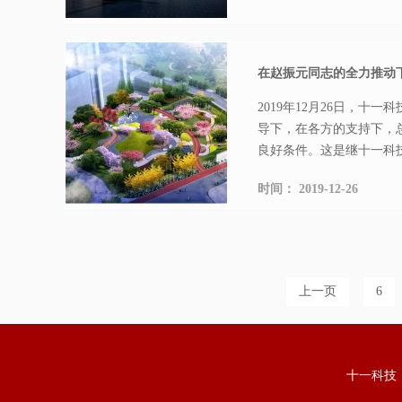
在赵振元同志的全力推动
2019年12月26日，
导下，在各方的支持下，
良好条件。这是继十一科技
时间：
2019-12-26
上一页
6
十一科技 