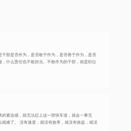
是干部是否作为，是否敢于作为，是否善于作为，是否
做，什么责任也不敢担当。不敢作为的干部，就是职位
状的紧迫感，就无法赶上这一班快车道，就会一事无
去就难了。 没有速度，就没有效率，就没有效益，就没