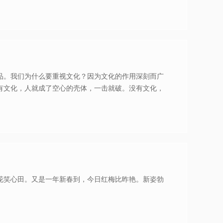
品。我们为什么要重视文化？因为文化的作用深刻而广
有文化，人就成了空心的壳体，一击就破。没有文化，
花笑心田。又是一年新春到，今日红梅比昨艳。新姿勃