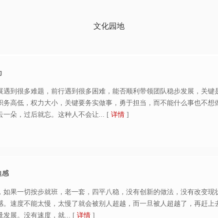
文化园地
为
展遇到很多难题，前行遇到很多困难，能否顺利带领团队稳步发展，关键
职务高低，权力大小，关键要务实做事，勇于担当，而不能什么事也不想
一朵，过后就忘。这种人不会让...
[
详情
]
迫感
，如果一切按步就班，老一套，四平八稳，没有创新的做法，没有改变现
感。速度不能太慢，太慢了就会被别人超越，而一旦被人超越了，再赶上
发展。没有速度，就...
[
详情
]