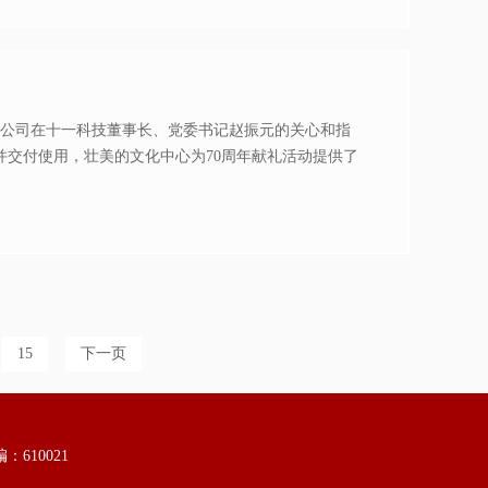
总包公司在十一科技董事长、党委书记赵振元的关心和指
并交付使用，壮美的文化中心为70周年献礼活动提供了
15
下一页
610021