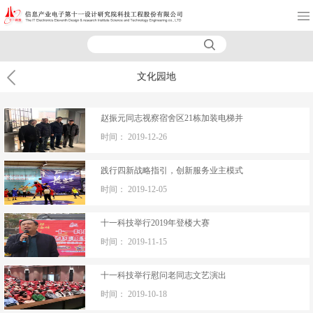
文化园地
赵振元同志视察宿舍区21栋加装电梯并
时间：
2019-12-26
​践行四新战略指引，创新服务业主模式
时间：
2019-12-05
十一科技举行2019年登楼大赛
时间：
2019-11-15
​十一科技举行慰问老同志文艺演出
时间：
2019-10-18